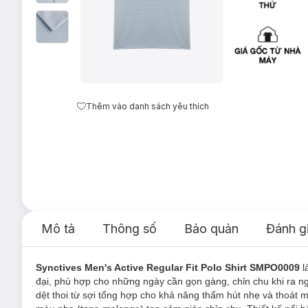
Thêm vào danh sách yêu thích
Mô tả
Thông số
Bảo quản
Đánh g
Synctives Men's Active Regular Fit Polo Shirt SMPO0009
l
đại, phù hợp cho những ngày cần gọn gàng, chỉn chu khi ra n
dệt thoi từ sợi tổng hợp cho khả năng thấm hút nhẹ và thoát 