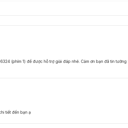
6324 (phím 1) để được hỗ trợ giải đáp nhé. Cảm ơn bạn đã tin tưởng
hi tiết đến bạn ạ