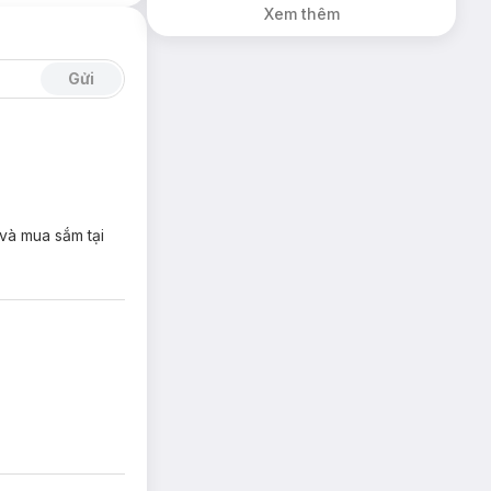
Xem thêm
Gửi
 và mua sắm tại