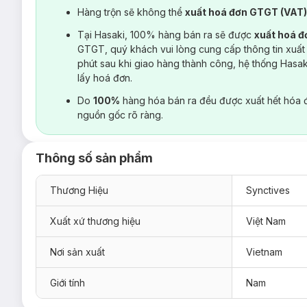
Hàng trộn sẽ không thể
xuất hoá đơn GTGT (VAT
Tại Hasaki, 100% hàng bán ra sẽ được
xuất hoá 
GTGT, quý khách vui lòng cung cấp thông tin xuất
phút sau khi giao hàng thành công, hệ thống Hasa
lấy hoá đơn.
Do
100%
hàng hóa bán ra đều được xuất hết hóa 
nguồn gốc rõ ràng.
Thông số sản phẩm
Thương Hiệu
Synctives
Xuất xứ thương hiệu
Việt Nam
Nơi sản xuất
Vietnam
Giới tính
Nam