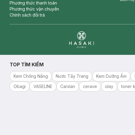
Phương thức thanh toán
Phương thức vận chuyển
Chính sách đổi trả
Clinic
TOP TÌM KIẾM
Kem Chống Nắng
Nước Tẩy Trang
Kem Dưỡng Ẩm
Obagi
VASELINE
Carslan
cerave
olay
toner k