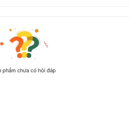
n phẩm chưa có hỏi đáp