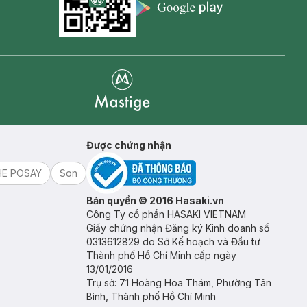
Appstore icon
Goolge Play icon
Mastige
Được chứng nhận
HE POSAY
Son
Bản quyền © 2016 Hasaki.vn
Công Ty cổ phần HASAKI VIETNAM
Giấy chứng nhận Đăng ký Kinh doanh số
0313612829 do Sở Kế hoạch và Đầu tư
Thành phố Hồ Chí Minh cấp ngày
13/01/2016
Trụ sở: 71 Hoàng Hoa Thám, Phường Tân
Bình, Thành phố Hồ Chí Minh