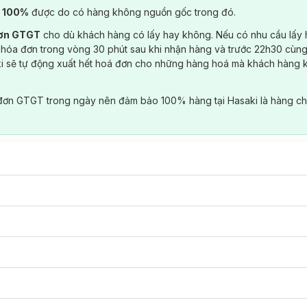
) 100%
được do có hàng không nguồn gốc trong đó.
đơn GTGT
cho dù khách hàng có lấy hay không. Nếu có nhu cầu lấy
 hóa đơn trong vòng 30 phút sau khi nhận hàng và trước 22h30 cùng
ki sẽ tự động xuất hết hoá đơn cho những hàng hoá mà khách hàng 
đơn GTGT trong ngày nên đảm bảo 100% hàng tại Hasaki là hàng ch