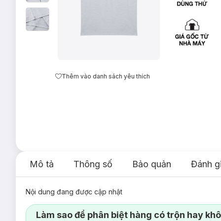
Thêm vào danh sách yêu thích
Mô tả
Thông số
Bảo quản
Đánh g
Nội dung đang được cập nhật
Làm sao để phân biệt hàng có trộn hay kh