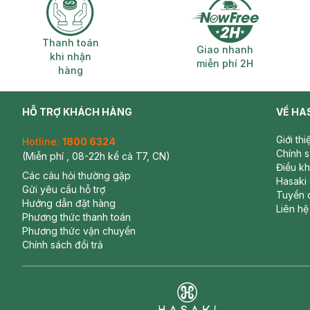
Thanh toán khi nhận hàng
Giao nhanh miễ
Thanh toán
Giao nhanh
khi nhận
miễn phí 2H
hàng
HỖ TRỢ KHÁCH HÀNG
VỀ HA
Giới th
Hotline:
1800 6324
Chính 
(Miễn phí , 08-22h kể cả T7, CN)
Điều k
Các câu hỏi thường gặp
Hasaki
Gửi yêu cầu hỗ trợ
Tuyển 
Hướng dẫn đặt hàng
Liên hệ
Phương thức thanh toán
Phương thức vận chuyển
Chính sách đổi trả