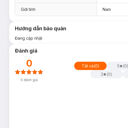
Giới tính
Nam
Hướng dẫn bảo quản
Đang cập nhật
Đánh giá
0
Tất cả
(
0
)
5
(
0
2
(
0
)
0
đánh giá