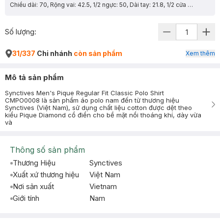
Chiều dài: 70, Rộng vai: 42.5, 1/2 ngực: 50, Dài tay: 21.8, 1/2 cửa tay: 15.3
Số lượng:
31/337
Chi nhánh
còn sản phẩm
Xem thêm
Mô tả sản phẩm
Synctives Men's Pique Regular Fit Classic Polo Shirt
CMPO0008 là sản phẩm áo polo nam đến từ thương hiệu
Synctives (Việt Nam), sử dụng chất liệu cotton được dệt theo
kiểu Pique Diamond cổ điển cho bề mặt nổi thoáng khí, dày vừa
và
Thông số sản phẩm
Thương Hiệu
Synctives
Xuất xứ thương hiệu
Việt Nam
Nơi sản xuất
Vietnam
Giới tính
Nam