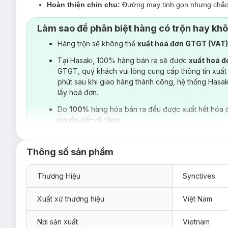
Hoàn thiện chỉn chu:
Đường may tinh gọn nhưng chắc ch
Làm sao để phân biệt hàng có trộn hay kh
Hàng trộn sẽ không thể
xuất hoá đơn GTGT (VAT
Tại Hasaki, 100% hàng bán ra sẽ được
xuất hoá 
GTGT, quý khách vui lòng cung cấp thông tin xuất
phút sau khi giao hàng thành công, hệ thống Hasa
lấy hoá đơn.
Do
100%
hàng hóa bán ra đều được xuất hết hóa 
nguồn gốc rõ ràng.
Thông số sản phẩm
Thương Hiệu
Synctives
Xuất xứ thương hiệu
Việt Nam
Nơi sản xuất
Vietnam