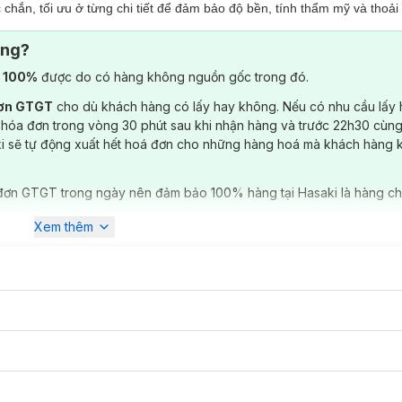
ắn, tối ưu ở từng chi tiết để đảm bảo độ bền, tính thẩm mỹ và thoải 
ông?
) 100%
được do có hàng không nguồn gốc trong đó.
đơn GTGT
cho dù khách hàng có lấy hay không. Nếu có nhu cầu lấy
 hóa đơn trong vòng 30 phút sau khi nhận hàng và trước 22h30 cùng
ki sẽ tự động xuất hết hoá đơn cho những hàng hoá mà khách hàng 
đơn GTGT trong ngày nên đảm bảo 100% hàng tại Hasaki là hàng ch
Xem thêm