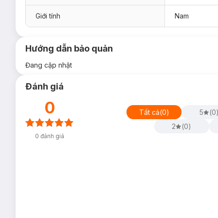
Giới tính
Nam
Hướng dẫn bảo quản
Đang cập nhật
Đánh giá
0
Tất cả
(
0
)
5
(
0
2
(
0
)
0
đánh giá