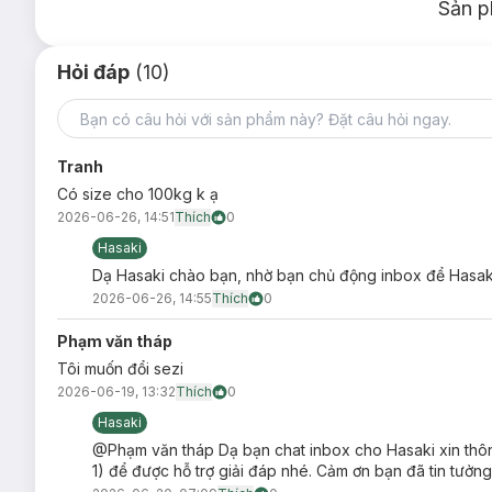
Sản p
Hỏi đáp
(10)
Tranh
Có size cho 100kg k ạ
2026-06-26, 14:51
Thích
0
Hasaki
Dạ Hasaki chào bạn, nhờ bạn chủ động inbox để Hasaki
2026-06-26, 14:55
Thích
0
Phạm văn tháp
Tôi muốn đổi sezi
2026-06-19, 13:32
Thích
0
Hasaki
@Phạm văn tháp Dạ bạn chat inbox cho Hasaki xin thôn
1) để được hỗ trợ giải đáp nhé. Cảm ơn bạn đã tin tưởng