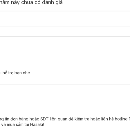
hẩm này chưa có đánh giá
 hỗ trợ bạn nhé
g tin đơn hàng hoặc SDT liên quan để kiểm tra hoặc liên hệ hotline
 và mua sắm tại Hasaki!