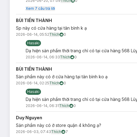
2026-06-20, 07:09
Thích
0
Xem
7
câu trả lời
BÙI TIẾN THÀNH
Sp này có cửa hàng tại tân bình k ạ
2026-06-14, 05:52
Thích
0
Hasaki
Dạ hiện sản phẩm thời trang chỉ có tại cửa hàng 568 Lũ
2026-06-14, 06:33
Thích
0
BÙI TIẾN THÀNH
Sản phẩm này có ở cửa hàng tại tân bình ko ạ
2026-06-14, 02:25
Thích
0
Hasaki
Dạ hiện sản phẩm thời trang chỉ có tại cửa hàng 568 Lũ
2026-06-14, 06:31
Thích
0
Duy Nguyen
Sản phẩm này có ở store quận 4 không ạ?
2026-06-03, 07:43
Thích
7