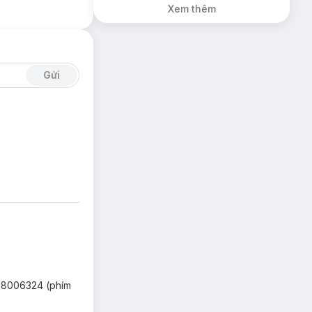
Xem thêm
Gửi
 18006324 (phím