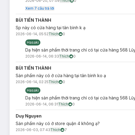
2026-06-20, 07:09
Thích
0
Xem
7
câu trả lời
BÙI TIẾN THÀNH
Sp này có cửa hàng tại tân bình k ạ
2026-06-14, 05:52
Thích
0
Hasaki
Dạ hiện sản phẩm thời trang chỉ có tại cửa hàng 568 Lũ
2026-06-14, 06:33
Thích
0
BÙI TIẾN THÀNH
Sản phẩm này có ở cửa hàng tại tân bình ko ạ
2026-06-14, 02:25
Thích
0
Hasaki
Dạ hiện sản phẩm thời trang chỉ có tại cửa hàng 568 Lũ
2026-06-14, 06:31
Thích
0
Duy Nguyen
Sản phẩm này có ở store quận 4 không ạ?
2026-06-03, 07:43
Thích
7