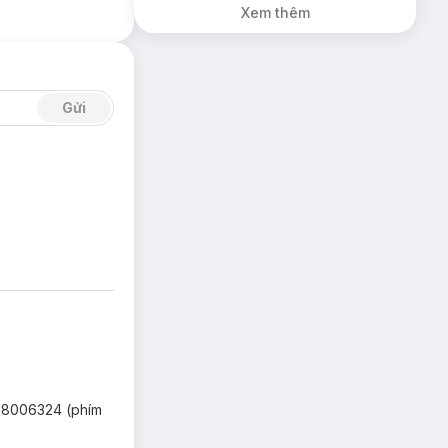
Xem thêm
Gửi
 18006324 (phím