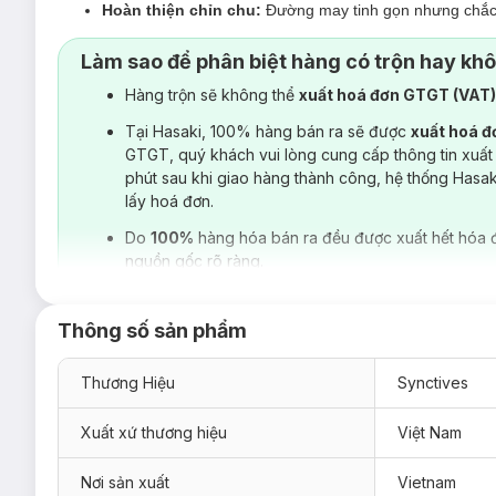
Hoàn thiện chỉn chu:
Đường may tinh gọn nhưng chắc ch
Làm sao để phân biệt hàng có trộn hay kh
Hàng trộn sẽ không thể
xuất hoá đơn GTGT (VAT
Tại Hasaki, 100% hàng bán ra sẽ được
xuất hoá 
GTGT, quý khách vui lòng cung cấp thông tin xuất
phút sau khi giao hàng thành công, hệ thống Hasa
lấy hoá đơn.
Do
100%
hàng hóa bán ra đều được xuất hết hóa 
nguồn gốc rõ ràng.
Thông số sản phẩm
Thương Hiệu
Synctives
Xuất xứ thương hiệu
Việt Nam
Nơi sản xuất
Vietnam