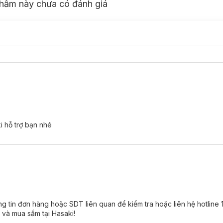
hẩm này chưa có đánh giá
 hỗ trợ bạn nhé
g tin đơn hàng hoặc SDT liên quan để kiểm tra hoặc liên hệ hotline
 và mua sắm tại Hasaki!