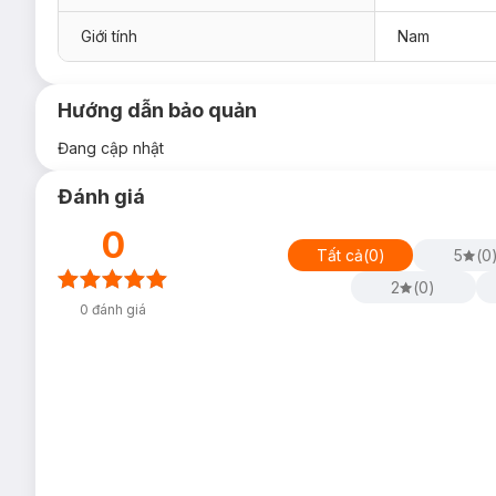
Giới tính
Nam
Hướng dẫn bảo quản
Đang cập nhật
Đánh giá
0
Tất cả
(
0
)
5
(
0
2
(
0
)
0
đánh giá