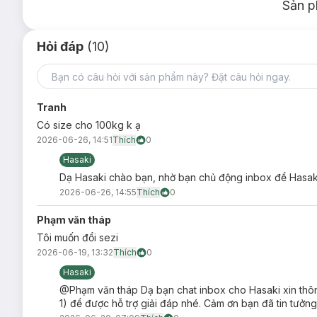
Sản p
Hỏi đáp
(10)
Tranh
Có size cho 100kg k ạ
2026-06-26, 14:51
Thích
0
Hasaki
Dạ Hasaki chào bạn, nhờ bạn chủ động inbox để Hasaki
2026-06-26, 14:55
Thích
0
Phạm văn tháp
Tôi muốn đổi sezi
2026-06-19, 13:32
Thích
0
Hasaki
@Phạm văn tháp Dạ bạn chat inbox cho Hasaki xin thôn
1) để được hỗ trợ giải đáp nhé. Cảm ơn bạn đã tin tưởng