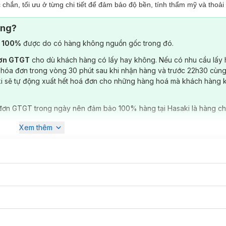
ắn, tối ưu ở từng chi tiết để đảm bảo độ bền, tính thẩm mỹ và thoải 
ông?
) 100%
được do có hàng không nguồn gốc trong đó.
đơn GTGT
cho dù khách hàng có lấy hay không. Nếu có nhu cầu lấy
 hóa đơn trong vòng 30 phút sau khi nhận hàng và trước 22h30 cùng
ki sẽ tự động xuất hết hoá đơn cho những hàng hoá mà khách hàng 
đơn GTGT trong ngày nên đảm bảo 100% hàng tại Hasaki là hàng ch
Xem thêm