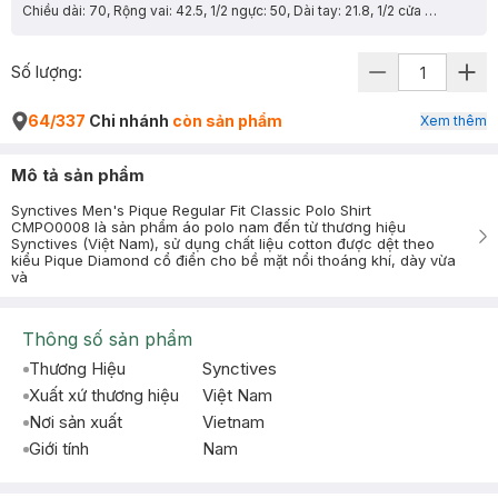
Chiều dài: 70, Rộng vai: 42.5, 1/2 ngực: 50, Dài tay: 21.8, 1/2 cửa tay: 15.3
Số lượng:
64/337
Chi nhánh
còn sản phẩm
Xem thêm
Mô tả sản phẩm
Synctives Men's Pique Regular Fit Classic Polo Shirt
CMPO0008 là sản phẩm áo polo nam đến từ thương hiệu
Synctives (Việt Nam), sử dụng chất liệu cotton được dệt theo
kiểu Pique Diamond cổ điển cho bề mặt nổi thoáng khí, dày vừa
và
Thông số sản phẩm
Thương Hiệu
Synctives
Xuất xứ thương hiệu
Việt Nam
Nơi sản xuất
Vietnam
Giới tính
Nam