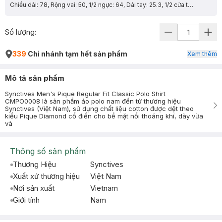
Chiều dài: 78, Rộng vai: 50, 1/2 ngực: 64, Dài tay: 25.3, 1/2 cửa tay: 19.4
Số lượng:
339
Chi nhánh tạm hết sản phẩm
Xem thêm
Mô tả sản phẩm
Synctives Men's Pique Regular Fit Classic Polo Shirt
CMPO0008 là sản phẩm áo polo nam đến từ thương hiệu
Synctives (Việt Nam), sử dụng chất liệu cotton được dệt theo
kiểu Pique Diamond cổ điển cho bề mặt nổi thoáng khí, dày vừa
và
Thông số sản phẩm
Thương Hiệu
Synctives
Xuất xứ thương hiệu
Việt Nam
Nơi sản xuất
Vietnam
Giới tính
Nam