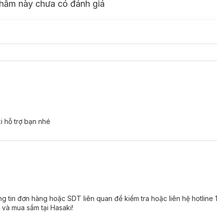
hẩm này chưa có đánh giá
 hỗ trợ bạn nhé
g tin đơn hàng hoặc SDT liên quan để kiểm tra hoặc liên hệ hotline
 và mua sắm tại Hasaki!