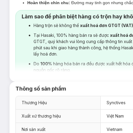
Hoàn thiện chỉn chu:
Đường may tinh gọn nhưng chắc ch
Làm sao để phân biệt hàng có trộn hay kh
Hàng trộn sẽ không thể
xuất hoá đơn GTGT (VAT
Tại Hasaki, 100% hàng bán ra sẽ được
xuất hoá 
GTGT, quý khách vui lòng cung cấp thông tin xuất
phút sau khi giao hàng thành công, hệ thống Hasa
lấy hoá đơn.
Do
100%
hàng hóa bán ra đều được xuất hết hóa 
nguồn gốc rõ ràng.
Thông số sản phẩm
Thương Hiệu
Synctives
Xuất xứ thương hiệu
Việt Nam
Nơi sản xuất
Vietnam