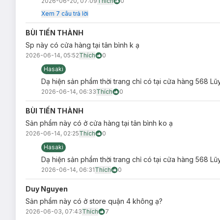
2026-06-20, 07:09
Thích
0
Xem
7
câu trả lời
BÙI TIẾN THÀNH
Sp này có cửa hàng tại tân bình k ạ
2026-06-14, 05:52
Thích
0
Hasaki
Dạ hiện sản phẩm thời trang chỉ có tại cửa hàng 568 Lũ
2026-06-14, 06:33
Thích
0
BÙI TIẾN THÀNH
Sản phẩm này có ở cửa hàng tại tân bình ko ạ
2026-06-14, 02:25
Thích
0
Hasaki
Dạ hiện sản phẩm thời trang chỉ có tại cửa hàng 568 Lũ
2026-06-14, 06:31
Thích
0
Duy Nguyen
Sản phẩm này có ở store quận 4 không ạ?
2026-06-03, 07:43
Thích
7