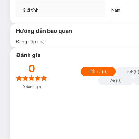
Giới tính
Nam
Hướng dẫn bảo quản
Đang cập nhật
Đánh giá
0
Tất cả
(
0
)
5
(
0
2
(
0
)
0
đánh giá