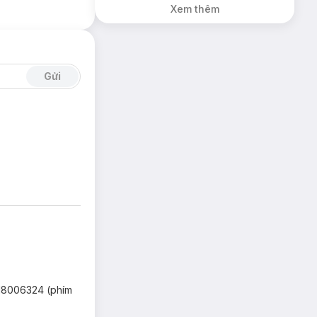
Xem thêm
Gửi
 18006324 (phím