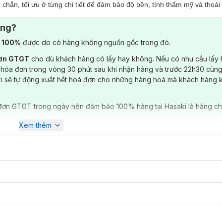
ắn, tối ưu ở từng chi tiết để đảm bảo độ bền, tính thẩm mỹ và thoải 
ông?
) 100%
được do có hàng không nguồn gốc trong đó.
đơn GTGT
cho dù khách hàng có lấy hay không. Nếu có nhu cầu lấy
 hóa đơn trong vòng 30 phút sau khi nhận hàng và trước 22h30 cùng
ki sẽ tự động xuất hết hoá đơn cho những hàng hoá mà khách hàng 
đơn GTGT trong ngày nên đảm bảo 100% hàng tại Hasaki là hàng ch
Xem thêm