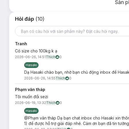
Sản p
Hỏi đáp
(10)
Tranh
Có size cho 100kg k ạ
2026-06-26, 14:51
Thích
0
Hasaki
Dạ Hasaki chào bạn, nhờ bạn chủ động inbox để Hasaki
2026-06-26, 14:55
Thích
0
Phạm văn tháp
Tôi muốn đổi sezi
2026-06-19, 13:32
Thích
0
Hasaki
@Phạm văn tháp Dạ bạn chat inbox cho Hasaki xin thôn
1) để được hỗ trợ giải đáp nhé. Cảm ơn bạn đã tin tưởng