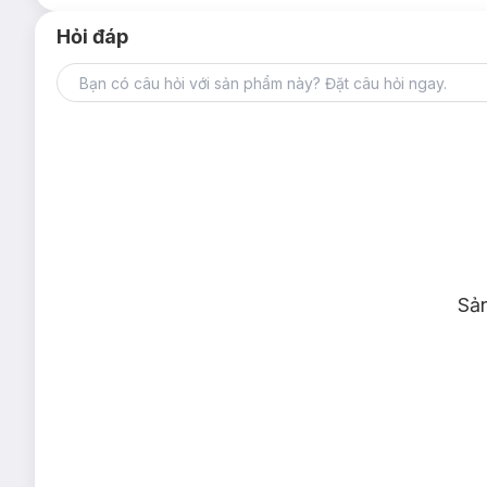
Hỏi đáp
Sả