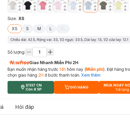
Size
:
XS
XS
S
M
L
XL
Chiều dài: 42.5, Rộng vai: 33, 1/2 ngực: 33.5, Dài tay: 13, 1/2 cửa tay: 12.1
Số lượng:
Giao Nhanh Miễn Phí 2H
Bạn muốn nhận hàng trước
14h
hôm nay (
Miễn phí
). Đặt hàng t
chọn giao hàng
2H
ở bước thanh toán.
Xem thêm
3/337 CN
MUA NGAY N
GIỎ HÀNG
CART PLUS ICON
Còn 8 SP
Trễ tặng
iá
Hỏi đáp