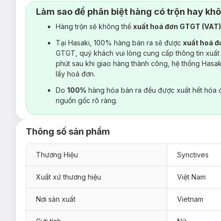
Làm sao để phân biệt hàng có trộn hay kh
Hàng trộn sẽ không thể
xuất hoá đơn GTGT (VAT
Tại Hasaki, 100% hàng bán ra sẽ được
xuất hoá 
GTGT, quý khách vui lòng cung cấp thông tin xuất
phút sau khi giao hàng thành công, hệ thống Hasa
lấy hoá đơn.
Do
100%
hàng hóa bán ra đều được xuất hết hóa 
nguồn gốc rõ ràng.
Thông số sản phẩm
Thương Hiệu
Synctives
Xuất xứ thương hiệu
Việt Nam
Nơi sản xuất
Vietnam