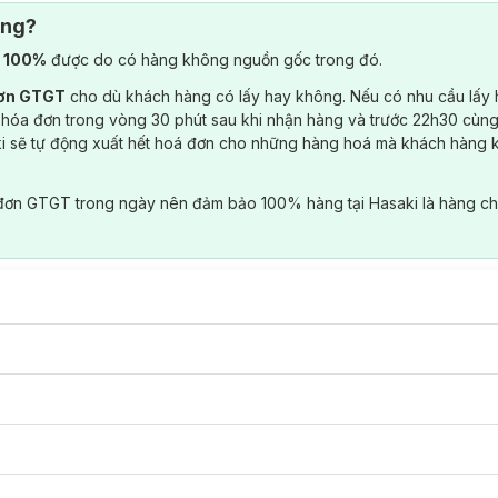
ông?
) 100%
được do có hàng không nguồn gốc trong đó.
đơn GTGT
cho dù khách hàng có lấy hay không. Nếu có nhu cầu lấy
 hóa đơn trong vòng 30 phút sau khi nhận hàng và trước 22h30 cùng
ki sẽ tự động xuất hết hoá đơn cho những hàng hoá mà khách hàng 
đơn GTGT trong ngày nên đảm bảo 100% hàng tại Hasaki là hàng ch