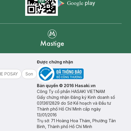
Appstore icon
Goolge Play icon
Mastige
Được chứng nhận
HE POSAY
Son
Bản quyền © 2016 Hasaki.vn
Công Ty cổ phần HASAKI VIETNAM
Giấy chứng nhận Đăng ký Kinh doanh số
0313612829 do Sở Kế hoạch và Đầu tư
Thành phố Hồ Chí Minh cấp ngày
13/01/2016
Trụ sở: 71 Hoàng Hoa Thám, Phường Tân
Bình, Thành phố Hồ Chí Minh