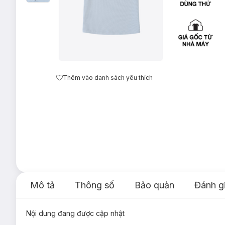
Thêm vào danh sách yêu thích
Mô tả
Thông số
Bảo quản
Đánh g
Nội dung đang được cập nhật