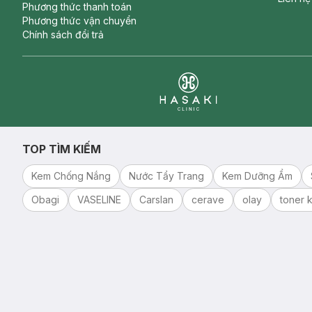
Phương thức thanh toán
Phương thức vận chuyển
Chính sách đổi trả
Clinic
TOP TÌM KIẾM
Kem Chống Nắng
Nước Tẩy Trang
Kem Dưỡng Ẩm
Obagi
VASELINE
Carslan
cerave
olay
toner k