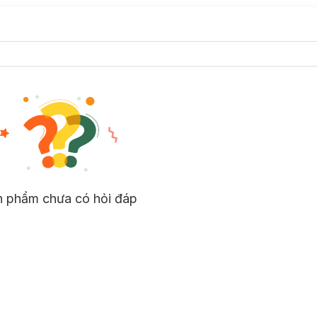
n phẩm chưa có hỏi đáp