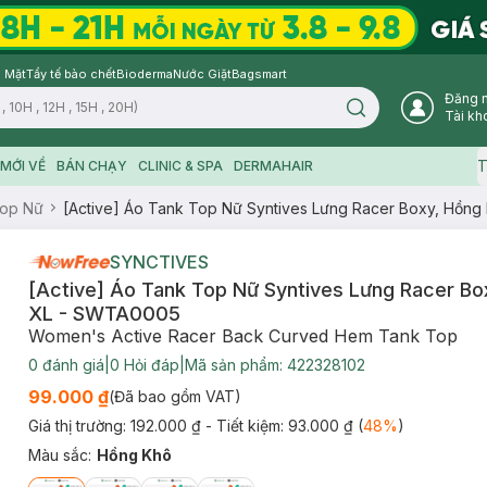
 Mặt
Tẩy tế bào chết
Bioderma
Nước Giặt
Bagsmart
Đăng 
Search icon
Tài kh
T
MỚI VỀ
BÁN CHẠY
CLINIC & SPA
DERMAHAIR
Top Nữ
[Active] Áo Tank Top Nữ Syntives Lưng Racer Boxy, Hồn
SYNCTIVES
[Active] Áo Tank Top Nữ Syntives Lưng Racer Bo
XL - SWTA0005
Women's Active Racer Back Curved Hem Tank Top
0
đánh giá
|
0
Hỏi đáp
|
Mã sản phẩm:
422328102
99.000 ₫
(Đã bao gồm VAT)
Giá thị trường:
192.000 ₫
- Tiết kiệm:
93.000 ₫
(
48
%
)
Màu sắc
:
Hồng Khô