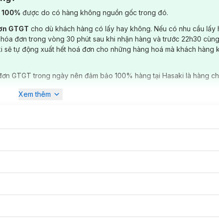
) 100%
được do có hàng không nguồn gốc trong đó.
đơn GTGT
cho dù khách hàng có lấy hay không. Nếu có nhu cầu lấy
 hóa đơn trong vòng 30 phút sau khi nhận hàng và trước 22h30 cùng
ki sẽ tự động xuất hết hoá đơn cho những hàng hoá mà khách hàng 
đơn GTGT trong ngày nên đảm bảo 100% hàng tại Hasaki là hàng ch
Xem thêm