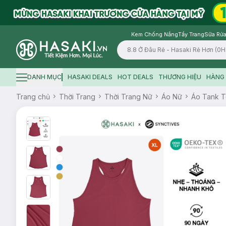
Kem Chống Nắng
Tẩy Trang
Sữa Rửa
Logo
DANH MỤC
HASAKI DEALS
HOT DEALS
THƯƠNG HIỆU
HÀNG 
Hamburger icon
Trang chủ
Thời Trang
Thời Trang Nữ
Áo Nữ
Áo Tank 