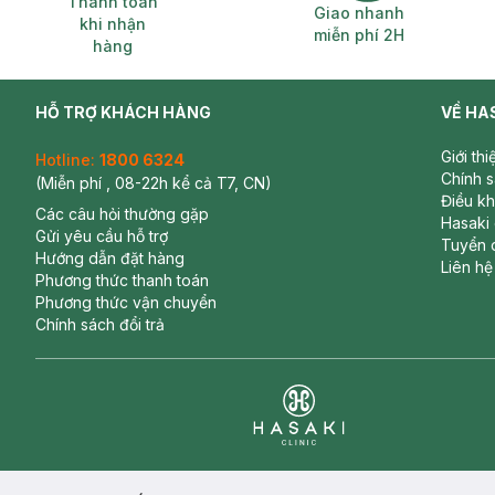
Thanh toán
Giao nhanh
khi nhận
miễn phí 2H
hàng
HỖ TRỢ KHÁCH HÀNG
VỀ HA
Giới th
Hotline:
1800 6324
Chính 
(Miễn phí , 08-22h kể cả T7, CN)
Điều k
Các câu hỏi thường gặp
Hasaki
Gửi yêu cầu hỗ trợ
Tuyển 
Hướng dẫn đặt hàng
Liên hệ
Phương thức thanh toán
Phương thức vận chuyển
Chính sách đổi trả
Clinic