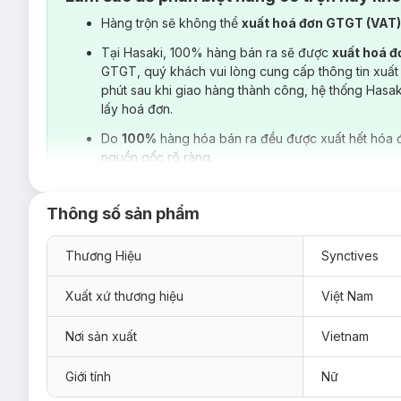
Hàng trộn sẽ không thể
xuất hoá đơn GTGT (VAT
Tại Hasaki, 100% hàng bán ra sẽ được
xuất hoá 
GTGT, quý khách vui lòng cung cấp thông tin xuất
phút sau khi giao hàng thành công, hệ thống Hasa
lấy hoá đơn.
Do
100%
hàng hóa bán ra đều được xuất hết hóa 
nguồn gốc rõ ràng.
Thông số sản phẩm
Thương Hiệu
Synctives
Xuất xứ thương hiệu
Việt Nam
Nơi sản xuất
Vietnam
Giới tính
Nữ