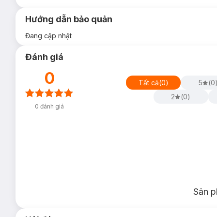
Hướng dẫn bảo quản
Đang cập nhật
Đánh giá
0
Tất cả
(
0
)
5
(
0
2
(
0
)
0
đánh giá
Sản p