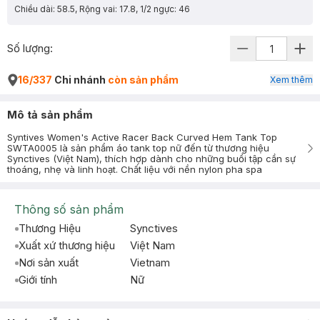
Chiều dài: 58.5, Rộng vai: 17.8, 1/2 ngực: 46
Số lượng:
16/337
Chi nhánh
còn sản phẩm
Xem thêm
Mô tả sản phẩm
Syntives Women's Active Racer Back Curved Hem Tank Top
SWTA0005 là sản phẩm áo tank top nữ đến từ thương hiệu
Synctives (Việt Nam), thích hợp dành cho những buổi tập cần sự
thoáng, nhẹ và linh hoạt. Chất liệu với nền nylon pha spa
Thông số sản phẩm
Thương Hiệu
Synctives
Xuất xứ thương hiệu
Việt Nam
Nơi sản xuất
Vietnam
Giới tính
Nữ