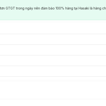
đơn GTGT trong ngày nên đảm bảo 100% hàng tại Hasaki là hàng ch