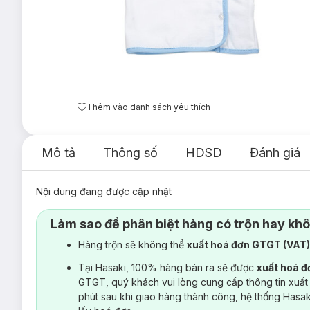
Thêm vào danh sách yêu thích
Mô tả
Thông số
HDSD
Đánh giá
Nội dung đang được cập nhật
Làm sao để phân biệt hàng có trộn hay kh
Hàng trộn sẽ không thể
xuất hoá đơn GTGT (VAT
Tại Hasaki, 100% hàng bán ra sẽ được
xuất hoá 
GTGT, quý khách vui lòng cung cấp thông tin xuất
phút sau khi giao hàng thành công, hệ thống Hasa