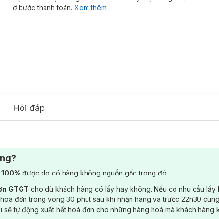
ở bước thanh toán.
Xem thêm
Hỏi đáp
ông?
) 100%
được do có hàng không nguồn gốc trong đó.
đơn GTGT
cho dù khách hàng có lấy hay không. Nếu có nhu cầu lấy
 hóa đơn trong vòng 30 phút sau khi nhận hàng và trước 22h30 cùng
ki sẽ tự động xuất hết hoá đơn cho những hàng hoá mà khách hàng 