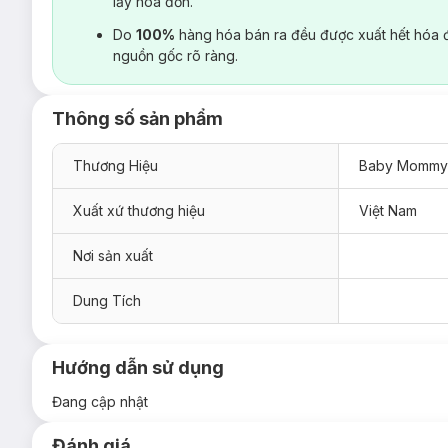
lấy hoá đơn.
Do
100%
hàng hóa bán ra đều được xuất hết hóa 
nguồn gốc rõ ràng.
Thông số sản phẩm
Thương Hiệu
Baby Mommy
Xuất xứ thương hiệu
Việt Nam
Nơi sản xuất
Dung Tích
Hướng dẫn sử dụng
Đang cập nhật
Đánh giá