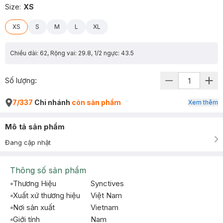
Size
:
XS
XS
S
M
L
XL
Chiều dài: 62, Rộng vai: 29.8, 1/2 ngực: 43.5
Số lượng:
7/337
Chi nhánh
còn sản phẩm
Xem thêm
Mô tả sản phẩm
Đang cập nhật
Thông số sản phẩm
Thương Hiệu
Synctives
Xuất xứ thương hiệu
Việt Nam
Nơi sản xuất
Vietnam
Giới tính
Nam