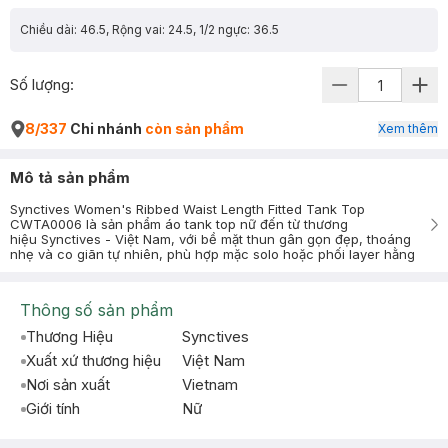
Chiều dài: 46.5, Rộng vai: 24.5, 1/2 ngực: 36.5
Số lượng:
8/337
Chi nhánh
còn sản phẩm
Xem thêm
Mô tả sản phẩm
Synctives Women's Ribbed Waist Length Fitted Tank Top
CWTA0006 là sản phẩm áo tank top nữ đến từ thương
hiệu Synctives - Việt Nam, với bề mặt thun gân gọn đẹp, thoáng
nhẹ và co giãn tự nhiên, phù hợp mặc solo hoặc phối layer hằng
Thông số sản phẩm
Thương Hiệu
Synctives
Xuất xứ thương hiệu
Việt Nam
Nơi sản xuất
Vietnam
Giới tính
Nữ