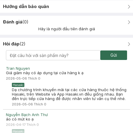
Hướng dẫn bảo quản
Đánh giá
(
0
)
Hãy là người đầu tiên đánh giá
Hỏi đáp
(
2
)
Gửi
Tran Nguyen
Giá giảm này có áp dụng tại cửa hàng k ạ
2026-05-06
Thích
0
Hasaki
Dạ chương trình khuyến mãi tại các cửa hàng thuộc hệ thống
Hasaki, trên Website và App Hasaki.vn đều giống nhau. Bạn
đến trực tiếp cửa hàng để được nhân viên tư vấn cụ thể nhé.
2026-05-06
Thích
0
Nguyễn Bạch Anh Thư
áo có mút ko ạ
2026-04-17
Thích
0
Hasaki