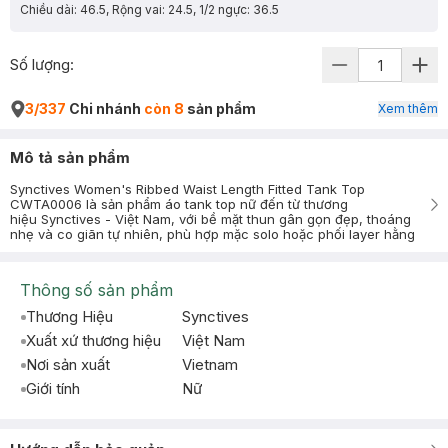
Chiều dài: 46.5, Rộng vai: 24.5, 1/2 ngực: 36.5
Số lượng:
3/337
Chi nhánh
còn 8
sản phẩm
Xem thêm
Mô tả sản phẩm
Synctives Women's Ribbed Waist Length Fitted Tank Top
CWTA0006 là sản phẩm áo tank top nữ đến từ thương
hiệu Synctives - Việt Nam, với bề mặt thun gân gọn đẹp, thoáng
nhẹ và co giãn tự nhiên, phù hợp mặc solo hoặc phối layer hằng
Thông số sản phẩm
Thương Hiệu
Synctives
Xuất xứ thương hiệu
Việt Nam
Nơi sản xuất
Vietnam
Giới tính
Nữ