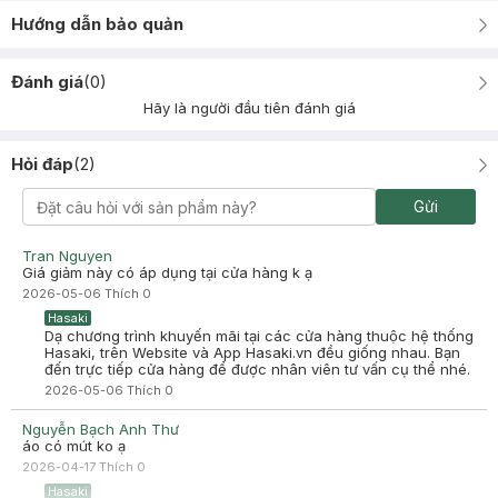
Hướng dẫn bảo quản
Đánh giá
(
0
)
Hãy là người đầu tiên đánh giá
Hỏi đáp
(
2
)
Gửi
Tran Nguyen
Giá giảm này có áp dụng tại cửa hàng k ạ
2026-05-06
Thích
0
Hasaki
Dạ chương trình khuyến mãi tại các cửa hàng thuộc hệ thống
Hasaki, trên Website và App Hasaki.vn đều giống nhau. Bạn
đến trực tiếp cửa hàng để được nhân viên tư vấn cụ thể nhé.
2026-05-06
Thích
0
Nguyễn Bạch Anh Thư
áo có mút ko ạ
2026-04-17
Thích
0
Hasaki