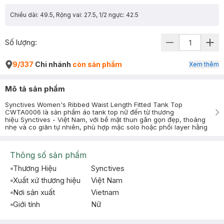
Chiều dài: 49.5, Rộng vai: 27.5, 1/2 ngực: 42.5
Số lượng:
9/337
Chi nhánh
còn sản phẩm
Xem thêm
Mô tả sản phẩm
Synctives Women's Ribbed Waist Length Fitted Tank Top
CWTA0006 là sản phẩm áo tank top nữ đến từ thương
hiệu Synctives - Việt Nam, với bề mặt thun gân gọn đẹp, thoáng
nhẹ và co giãn tự nhiên, phù hợp mặc solo hoặc phối layer hằng
Thông số sản phẩm
Thương Hiệu
Synctives
Xuất xứ thương hiệu
Việt Nam
Nơi sản xuất
Vietnam
Giới tính
Nữ