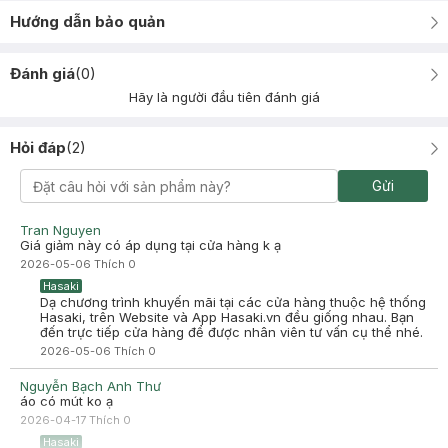
Hướng dẫn bảo quản
Đánh giá
(
0
)
Hãy là người đầu tiên đánh giá
Hỏi đáp
(
2
)
Gửi
Tran Nguyen
Giá giảm này có áp dụng tại cửa hàng k ạ
2026-05-06
Thích
0
Hasaki
Dạ chương trình khuyến mãi tại các cửa hàng thuộc hệ thống
Hasaki, trên Website và App Hasaki.vn đều giống nhau. Bạn
đến trực tiếp cửa hàng để được nhân viên tư vấn cụ thể nhé.
2026-05-06
Thích
0
Nguyễn Bạch Anh Thư
áo có mút ko ạ
2026-04-17
Thích
0
Hasaki