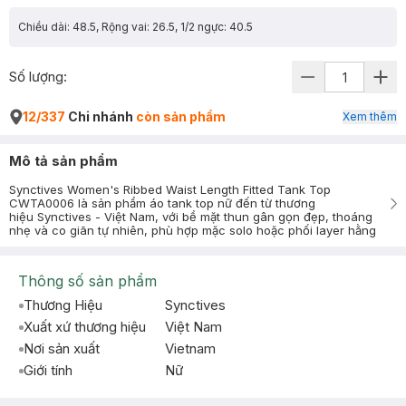
Chiều dài: 48.5, Rộng vai: 26.5, 1/2 ngực: 40.5
Số lượng:
12/337
Chi nhánh
còn sản phẩm
Xem thêm
Mô tả sản phẩm
Synctives Women's Ribbed Waist Length Fitted Tank Top
CWTA0006 là sản phẩm áo tank top nữ đến từ thương
hiệu Synctives - Việt Nam, với bề mặt thun gân gọn đẹp, thoáng
nhẹ và co giãn tự nhiên, phù hợp mặc solo hoặc phối layer hằng
Thông số sản phẩm
Thương Hiệu
Synctives
Xuất xứ thương hiệu
Việt Nam
Nơi sản xuất
Vietnam
Giới tính
Nữ