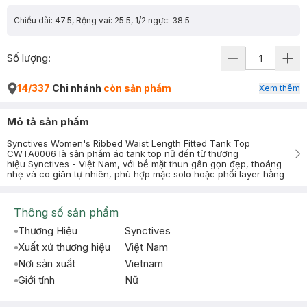
Chiều dài: 47.5, Rộng vai: 25.5, 1/2 ngực: 38.5
Số lượng:
14/337
Chi nhánh
còn sản phẩm
Xem thêm
Mô tả sản phẩm
Synctives Women's Ribbed Waist Length Fitted Tank Top
CWTA0006 là sản phẩm áo tank top nữ đến từ thương
hiệu Synctives - Việt Nam, với bề mặt thun gân gọn đẹp, thoáng
nhẹ và co giãn tự nhiên, phù hợp mặc solo hoặc phối layer hằng
Thông số sản phẩm
Thương Hiệu
Synctives
Xuất xứ thương hiệu
Việt Nam
Nơi sản xuất
Vietnam
Giới tính
Nữ