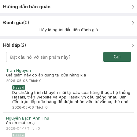
Hướng dẫn bảo quản
Đánh giá
(
0
)
Hãy là người đầu tiên đánh giá
Hỏi đáp
(
2
)
Gửi
Tran Nguyen
Giá giảm này có áp dụng tại cửa hàng k ạ
2026-05-06
Thích
0
Hasaki
Dạ chương trình khuyến mãi tại các cửa hàng thuộc hệ thống
Hasaki, trên Website và App Hasaki.vn đều giống nhau. Bạn
đến trực tiếp cửa hàng để được nhân viên tư vấn cụ thể nhé.
2026-05-06
Thích
0
Nguyễn Bạch Anh Thư
áo có mút ko ạ
2026-04-17
Thích
0
Hasaki