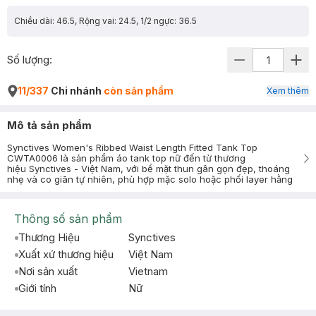
Chiều dài: 46.5, Rộng vai: 24.5, 1/2 ngực: 36.5
Số lượng:
11/337
Chi nhánh
còn sản phẩm
Xem thêm
Mô tả sản phẩm
Synctives Women's Ribbed Waist Length Fitted Tank Top
CWTA0006 là sản phẩm áo tank top nữ đến từ thương
hiệu Synctives - Việt Nam, với bề mặt thun gân gọn đẹp, thoáng
nhẹ và co giãn tự nhiên, phù hợp mặc solo hoặc phối layer hằng
Thông số sản phẩm
Thương Hiệu
Synctives
Xuất xứ thương hiệu
Việt Nam
Nơi sản xuất
Vietnam
Giới tính
Nữ