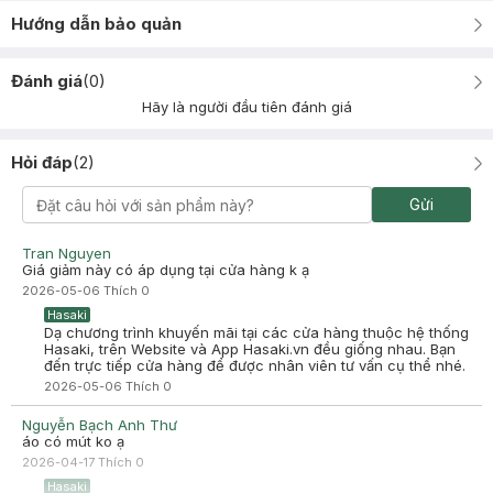
Hướng dẫn bảo quản
Đánh giá
(
0
)
Hãy là người đầu tiên đánh giá
Hỏi đáp
(
2
)
Gửi
Tran Nguyen
Giá giảm này có áp dụng tại cửa hàng k ạ
2026-05-06
Thích
0
Hasaki
Dạ chương trình khuyến mãi tại các cửa hàng thuộc hệ thống
Hasaki, trên Website và App Hasaki.vn đều giống nhau. Bạn
đến trực tiếp cửa hàng để được nhân viên tư vấn cụ thể nhé.
2026-05-06
Thích
0
Nguyễn Bạch Anh Thư
áo có mút ko ạ
2026-04-17
Thích
0
Hasaki