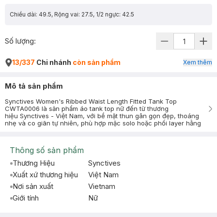
Chiều dài: 49.5, Rộng vai: 27.5, 1/2 ngực: 42.5
Số lượng:
13/337
Chi nhánh
còn sản phẩm
Xem thêm
Mô tả sản phẩm
Synctives Women's Ribbed Waist Length Fitted Tank Top
CWTA0006 là sản phẩm áo tank top nữ đến từ thương
hiệu Synctives - Việt Nam, với bề mặt thun gân gọn đẹp, thoáng
nhẹ và co giãn tự nhiên, phù hợp mặc solo hoặc phối layer hằng
Thông số sản phẩm
Thương Hiệu
Synctives
Xuất xứ thương hiệu
Việt Nam
Nơi sản xuất
Vietnam
Giới tính
Nữ