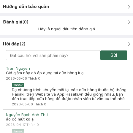
Hướng dẫn bảo quản
Đánh giá
(
0
)
Hãy là người đầu tiên đánh giá
Hỏi đáp
(
2
)
Gửi
Tran Nguyen
Giá giảm này có áp dụng tại cửa hàng k ạ
2026-05-06
Thích
0
Hasaki
Dạ chương trình khuyến mãi tại các cửa hàng thuộc hệ thống
Hasaki, trên Website và App Hasaki.vn đều giống nhau. Bạn
đến trực tiếp cửa hàng để được nhân viên tư vấn cụ thể nhé.
2026-05-06
Thích
0
Nguyễn Bạch Anh Thư
áo có mút ko ạ
2026-04-17
Thích
0
Hasaki