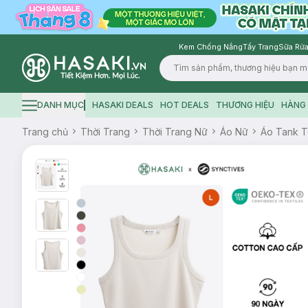
Kem Chống Nắng
Tẩy Trang
Sữa Rửa
Logo
DANH MỤC
HASAKI DEALS
HOT DEALS
THƯƠNG HIỆU
HÀNG 
Hamburger icon
Trang chủ
Thời Trang
Thời Trang Nữ
Áo Nữ
Áo Tank 