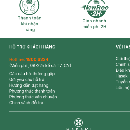
Thanh toán khi nhận hàng
Giao nhanh miễ
Thanh toán
Giao nhanh
khi nhận
miễn phí 2H
hàng
HỖ TRỢ KHÁCH HÀNG
VỀ HA
Giới th
Hotline:
1800 6324
Chính 
(Miễn phí , 08-22h kể cả T7, CN)
Điều k
Các câu hỏi thường gặp
Hasaki
Gửi yêu cầu hỗ trợ
Tuyển 
Hướng dẫn đặt hàng
Liên hệ
Phương thức thanh toán
Phương thức vận chuyển
Chính sách đổi trả