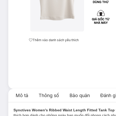
Thêm vào danh sách yêu thích
Mô tả
Thông số
Bảo quản
Đánh g
Synctives Women's Ribbed Waist Length Fitted Tank To
thích hợp dành cho những ngày bạn muốn đổi phong cách nhưn