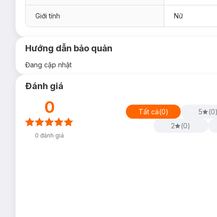
Giới tính
Nữ
Hướng dẫn bảo quản
Đang cập nhật
Đánh giá
0
Tất cả
(
0
)
5
(
0
2
(
0
)
0
đánh giá