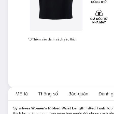
Thêm vào danh sách yêu thích
Mô tả
Thông số
Bảo quản
Đánh g
Synctives Women's Ribbed Waist Length Fitted Tank To
thích hợp dành cho những ngày bạn muốn đổi phong cách nhưn