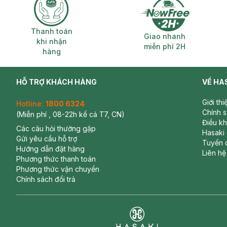
Thanh toán khi nhận hàng
Giao nhanh miễ
Thanh toán
Giao nhanh
khi nhận
miễn phí 2H
hàng
HỖ TRỢ KHÁCH HÀNG
VỀ HA
Giới th
Hotline:
1800 6324
Chính 
(Miễn phí , 08-22h kể cả T7, CN)
Điều k
Các câu hỏi thường gặp
Hasaki
Gửi yêu cầu hỗ trợ
Tuyển 
Hướng dẫn đặt hàng
Liên hệ
Phương thức thanh toán
Phương thức vận chuyển
Chính sách đổi trả