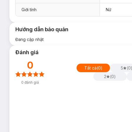
Giới tính
Nữ
Hướng dẫn bảo quản
Đang cập nhật
Đánh giá
0
Tất cả
(
0
)
5
(
0
2
(
0
)
0
đánh giá