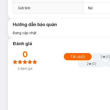
Giới tính
Nữ
Hướng dẫn bảo quản
Đang cập nhật
Đánh giá
0
Tất cả
(
0
)
5
(
0
2
(
0
)
0
đánh giá