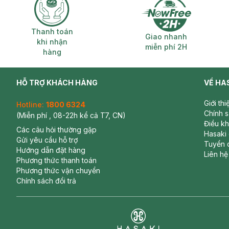
Thanh toán khi nhận hàng
Giao nhanh miễ
Thanh toán
Giao nhanh
khi nhận
miễn phí 2H
hàng
HỖ TRỢ KHÁCH HÀNG
VỀ HA
Giới th
Hotline:
1800 6324
Chính 
(Miễn phí , 08-22h kể cả T7, CN)
Điều k
Các câu hỏi thường gặp
Hasaki
Gửi yêu cầu hỗ trợ
Tuyển 
Hướng dẫn đặt hàng
Liên hệ
Phương thức thanh toán
Phương thức vận chuyển
Chính sách đổi trả