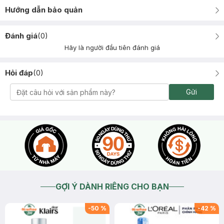
Hướng dẫn bảo quản
Đánh giá
(
0
)
Hãy là người đầu tiên đánh giá
Hỏi đáp
(
0
)
Gửi
GỢI Ý DÀNH RIÊNG CHO BẠN
-
50
%
-
42
%