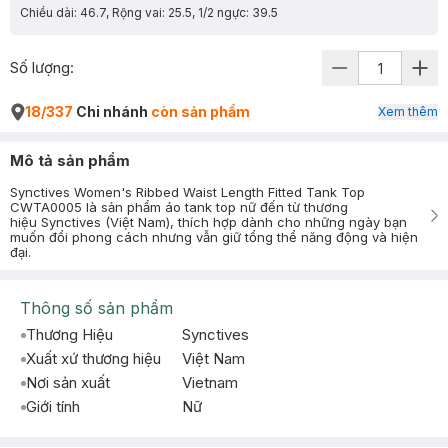
Chiều dài: 46.7, Rộng vai: 25.5, 1/2 ngực: 39.5
Số lượng:
18/337
Chi nhánh
còn sản phẩm
Xem thêm
Mô tả sản phẩm
Synctives Women's Ribbed Waist Length Fitted Tank Top
CWTA0005 là sản phẩm áo tank top nữ đến từ thương
hiệu Synctives (Việt Nam), thích hợp dành cho những ngày bạn
muốn đổi phong cách nhưng vẫn giữ tổng thể năng động và hiện
đại.
Thông số sản phẩm
Thương Hiệu
Synctives
Xuất xứ thương hiệu
Việt Nam
Nơi sản xuất
Vietnam
Giới tính
Nữ