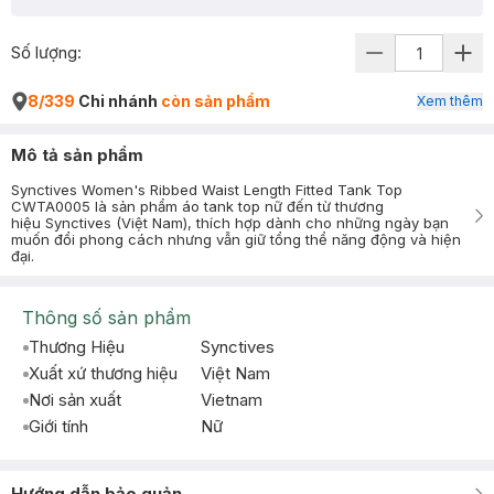
Số lượng:
8/339
Chi nhánh
còn sản phẩm
Xem thêm
Mô tả sản phẩm
Synctives Women's Ribbed Waist Length Fitted Tank Top
CWTA0005 là sản phẩm áo tank top nữ đến từ thương
hiệu Synctives (Việt Nam), thích hợp dành cho những ngày bạn
muốn đổi phong cách nhưng vẫn giữ tổng thể năng động và hiện
đại.
Thông số sản phẩm
Thương Hiệu
Synctives
Xuất xứ thương hiệu
Việt Nam
Nơi sản xuất
Vietnam
Giới tính
Nữ
Hướng dẫn bảo quản