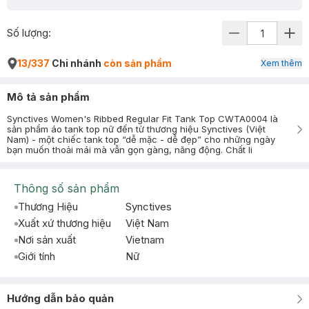
Số lượng:
13/337
Chi nhánh
còn sản phẩm
Xem thêm
Mô tả sản phẩm
Synctives Women's Ribbed Regular Fit Tank Top CWTA0004 là
sản phẩm áo tank top nữ đến từ thương hiệu Synctives (Việt
Nam) - một chiếc tank top “dễ mặc - dễ đẹp” cho những ngày
bạn muốn thoải mái mà vẫn gọn gàng, năng động. Chất li
Thông số sản phẩm
Thương Hiệu
Synctives
Xuất xứ thương hiệu
Việt Nam
Nơi sản xuất
Vietnam
Giới tính
Nữ
Hướng dẫn bảo quản