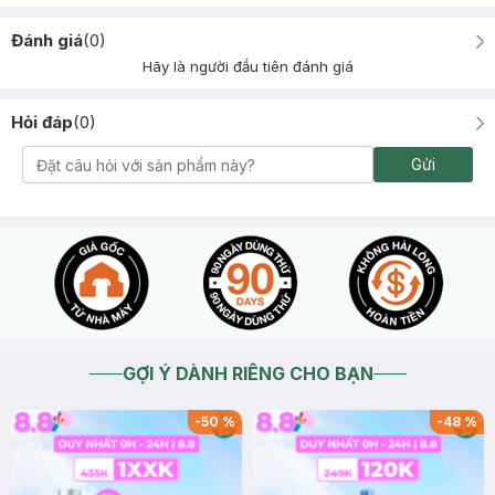
Đánh giá
(
0
)
Hãy là người đầu tiên đánh giá
Hỏi đáp
(
0
)
Gửi
GỢI Ý DÀNH RIÊNG CHO BẠN
-
50
%
-
48
%