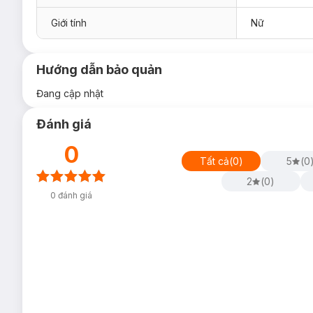
Giới tính
Nữ
Hướng dẫn bảo quản
Đang cập nhật
Đánh giá
0
Tất cả
(
0
)
5
(
0
2
(
0
)
0
đánh giá