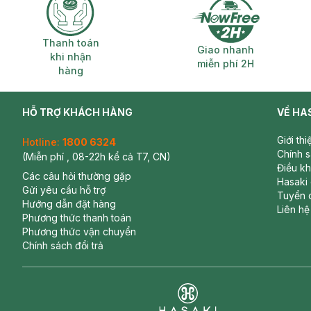
Thanh toán khi nhận hàng
Giao nhanh miễ
Thanh toán
Giao nhanh
khi nhận
miễn phí 2H
hàng
HỖ TRỢ KHÁCH HÀNG
VỀ HA
Giới th
Hotline:
1800 6324
Chính 
(Miễn phí , 08-22h kể cả T7, CN)
Điều k
Các câu hỏi thường gặp
Hasaki
Gửi yêu cầu hỗ trợ
Tuyển 
Hướng dẫn đặt hàng
Liên hệ
Phương thức thanh toán
Phương thức vận chuyển
Chính sách đổi trả