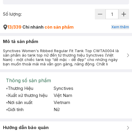
Số lượng:
13/339
Chi nhánh
còn sản phẩm
Xem thêm
Mô tả sản phẩm
Synctives Women's Ribbed Regular Fit Tank Top CWTA0004 là
sản phẩm áo tank top nữ đến từ thương hiệu Synctives (Việt
Nam) - một chiếc tank top “dễ mặc - dễ đẹp” cho những ngày
bạn muốn thoải mái mà vẫn gọn gàng, năng động. Chất li
Thông số sản phẩm
Thương Hiệu
Synctives
Xuất xứ thương hiệu
Việt Nam
Nơi sản xuất
Vietnam
Giới tính
Nữ
Hướng dẫn bảo quản