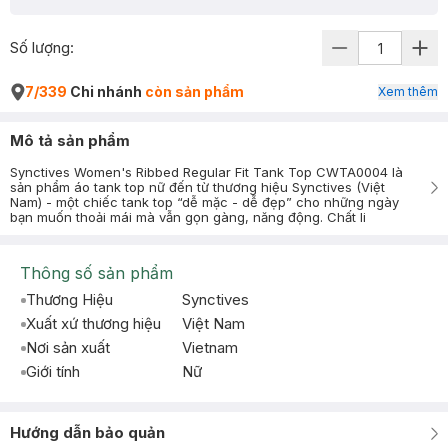
Số lượng:
7/339
Chi nhánh
còn sản phẩm
Xem thêm
Mô tả sản phẩm
Synctives Women's Ribbed Regular Fit Tank Top CWTA0004 là
sản phẩm áo tank top nữ đến từ thương hiệu Synctives (Việt
Nam) - một chiếc tank top “dễ mặc - dễ đẹp” cho những ngày
bạn muốn thoải mái mà vẫn gọn gàng, năng động. Chất li
Thông số sản phẩm
Thương Hiệu
Synctives
Xuất xứ thương hiệu
Việt Nam
Nơi sản xuất
Vietnam
Giới tính
Nữ
Hướng dẫn bảo quản