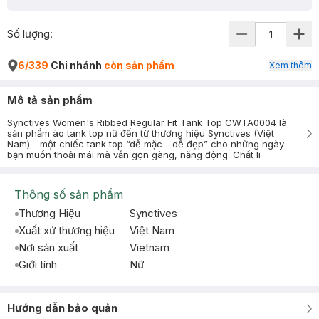
Số lượng:
6/339
Chi nhánh
còn sản phẩm
Xem thêm
Mô tả sản phẩm
Synctives Women's Ribbed Regular Fit Tank Top CWTA0004 là
sản phẩm áo tank top nữ đến từ thương hiệu Synctives (Việt
Nam) - một chiếc tank top “dễ mặc - dễ đẹp” cho những ngày
bạn muốn thoải mái mà vẫn gọn gàng, năng động. Chất li
Thông số sản phẩm
Thương Hiệu
Synctives
Xuất xứ thương hiệu
Việt Nam
Nơi sản xuất
Vietnam
Giới tính
Nữ
Hướng dẫn bảo quản