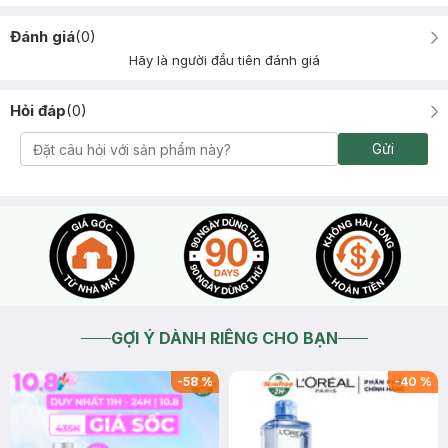
Đánh giá
(
0
)
Hãy là người đầu tiên đánh giá
Hỏi đáp
(
0
)
Gửi
GỢI Ý DÀNH RIÊNG CHO BẠN
-
58
%
-
40
%