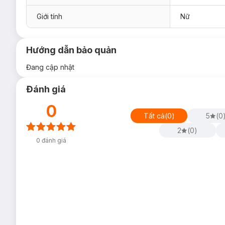
Giới tính
Nữ
Hướng dẫn bảo quản
Đang cập nhật
Đánh giá
0
Tất cả
(
0
)
5
(
0
2
(
0
)
0
đánh giá