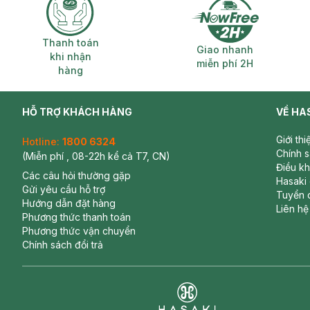
Thanh toán khi nhận hàng
Giao nhanh miễ
Thanh toán
Giao nhanh
khi nhận
miễn phí 2H
hàng
HỖ TRỢ KHÁCH HÀNG
VỀ HA
Giới th
Hotline:
1800 6324
Chính 
(Miễn phí , 08-22h kể cả T7, CN)
Điều k
Các câu hỏi thường gặp
Hasaki
Gửi yêu cầu hỗ trợ
Tuyển 
Hướng dẫn đặt hàng
Liên hệ
Phương thức thanh toán
Phương thức vận chuyển
Chính sách đổi trả