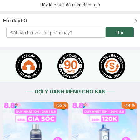
Hãy là người đầu tiên đánh giá
Hỏi đáp
(
0
)
Gửi
GỢI Ý DÀNH RIÊNG CHO BẠN
-
55
%
-
44
%