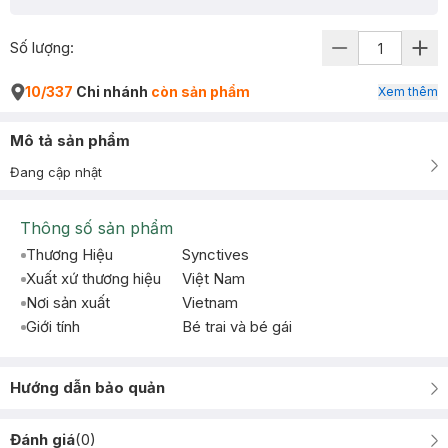
Số lượng:
10/337
Chi nhánh
còn sản phẩm
Xem thêm
Mô tả sản phẩm
Đang cập nhật
Thông số sản phẩm
Thương Hiệu
Synctives
Xuất xứ thương hiệu
Việt Nam
Nơi sản xuất
Vietnam
Giới tính
Bé trai và bé gái
Hướng dẫn bảo quản
Đánh giá
(
0
)