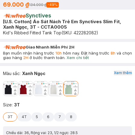
69.000 ₫
134.000 ₫
-
49
%
Synctives
[U.S. Cotton] Áo Sát Nách Trẻ Em Synctives Slim Fit,
Xanh Ngọc, 3T - CCTA0005
Kid's Ribbed Fitted Tank Top
(SKU:
422282082
)
Giao Nhanh Miễn Phí 2H
Bạn muốn nhận hàng trước
10h
hôm nay. Đặt hàng trước
8h
và chọn
giao hàng
2H
ở bước thanh toán.
Xem chi tiết
Xem thêm
Màu sắc
:
Xanh Ngọc
Size
:
3T
3T
4T
5
6
7
8
Chiều dài: 36, Rộng vai: 23, 1/2 ngực: 28.5