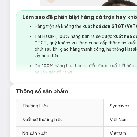
Làm sao để phân biệt hàng có trộn hay kh
Hàng trộn sẽ không thể
xuất hoá đơn GTGT (VAT
Tại Hasaki, 100% hàng bán ra sẽ được
xuất hoá 
GTGT, quý khách vui lòng cung cấp thông tin xuất
phút sau khi giao hàng thành công, hệ thống Hasa
lấy hoá đơn.
Do
100%
hàng hóa bán ra đều được xuất hết hóa 
nguồn gốc rõ ràng.
Thông số sản phẩm
Thương Hiệu
Synctives
Xuất xứ thương hiệu
Việt Nam
Nơi sản xuất
Vietnam