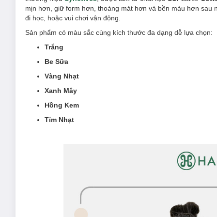
mịn hơn, giữ form hơn, thoáng mát hơn và bền màu hơn sau nh
đi học, hoặc vui chơi vận động.
Sản phẩm có màu sắc cùng kích thước đa dạng dễ lựa chọn:
Trắng
Be Sữa
Vàng Nhạt
Xanh Mây
Hồng Kem
Tím Nhạt