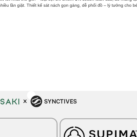
iều lần giặt. Thiết kế sát nách gọn gàng, dễ phối đồ – lý tưởng cho 