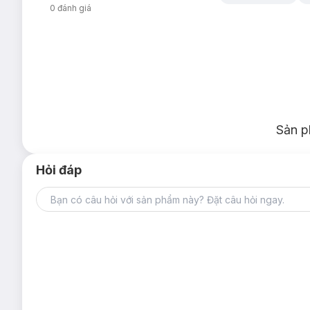
0
đánh giá
Sản p
Hỏi đáp