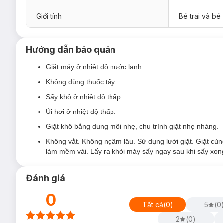
Giới tính
Bé trai và bé 
Hướng dẫn bảo quản
Giặt máy ở nhiệt độ nước lạnh.
Không dùng thuốc tẩy.
Sấy khô ở nhiệt độ thấp.
Ủi hơi ở nhiệt độ thấp.
Giặt khô bằng dung môi nhẹ, chu trình giặt nhẹ nhàng.
Không vắt. Không ngâm lâu. Sử dụng lưới giặt. Giặt cù
làm mềm vải. Lấy ra khỏi máy sấy ngay sau khi sấy xon
Đánh giá
0
Tất cả
(
0
)
5
(
0
2
(
0
)