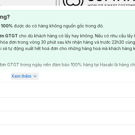
ông?
) 100%
được do có hàng không nguồn gốc trong đó.
đơn GTGT
cho dù khách hàng có lấy hay không. Nếu có nhu cầu lấy
 hóa đơn trong vòng 30 phút sau khi nhận hàng và trước 22h30 cùng
ki sẽ tự động xuất hết hoá đơn cho những hàng hoá mà khách hàng 
đơn GTGT trong ngày nên đảm bảo 100% hàng tại Hasaki là hàng ch
Xem thêm