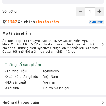
Số lượng:
17/337
Chi nhánh
còn sản phẩm
Xem thêm
Mô tả sản phẩm
Áo Tank Top Trẻ Em Synctives SUPIMA® Cotton Mềm Mịn, Bền
Màu, Thoáng Mát, Giữ Form là dòng sản phẩm áo sát nách trẻ
em đến từ thương hiệu Synctives, được làm từ chất liệu SUPIMA®
Cotton tốt nhất thế giới – loại sợi chỉ chiếm 1% co
Thông số sản phẩm
Thương Hiệu
Synctives
Xuất xứ thương hiệu
Việt Nam
Nơi sản xuất
Vietnam
Giới tính
Bé trai và bé gái
Hướng dẫn bảo quản