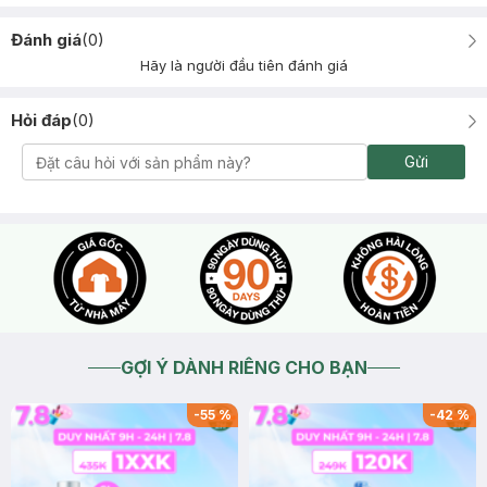
Đánh giá
(
0
)
Hãy là người đầu tiên đánh giá
Hỏi đáp
(
0
)
Gửi
GỢI Ý DÀNH RIÊNG CHO BẠN
-
55
%
-
42
%