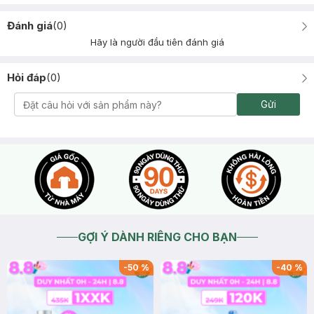
Đánh giá
(
0
)
Hãy là người đầu tiên đánh giá
Hỏi đáp
(
0
)
Gửi
GỢI Ý DÀNH RIÊNG CHO BẠN
-
50
%
-
40
%