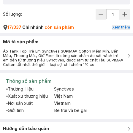
Số lượng:
17/337
Chi nhánh
còn sản phẩm
Xem thêm
Mô tả sản phẩm
Áo Tank Top Trẻ Em Synctives SUPIMA® Cotton Mềm Mịn, Bền
Màu, Thoáng Mát, Giữ Form là dòng sản phẩm áo sát nách trẻ
em đến từ thương hiệu Synctives, được làm từ chất liệu SUPIMA®
Cotton tốt nhất thế giới – loại sợi chỉ chiếm 1% co
Thông số sản phẩm
Thương Hiệu
Synctives
Xuất xứ thương hiệu
Việt Nam
Nơi sản xuất
Vietnam
Giới tính
Bé trai và bé gái
Hướng dẫn bảo quản