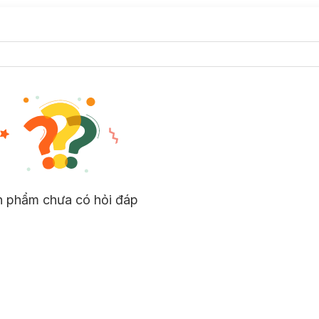
n phẩm chưa có hỏi đáp