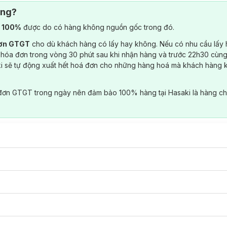
ông?
) 100%
được do có hàng không nguồn gốc trong đó.
đơn GTGT
cho dù khách hàng có lấy hay không. Nếu có nhu cầu lấy
 hóa đơn trong vòng 30 phút sau khi nhận hàng và trước 22h30 cùng
ki sẽ tự động xuất hết hoá đơn cho những hàng hoá mà khách hàng 
đơn GTGT trong ngày nên đảm bảo 100% hàng tại Hasaki là hàng ch