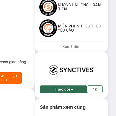
KHÔNG HÀI LÒNG
HOÀN
TIỀN
MIỄN PHÍ
IN THÊU THEO
YÊU CẦU
Xem thêm
chọn giao hàng
OWFREE 2H
 100k
Theo dõi
+
18
Sản phẩm xem cùng