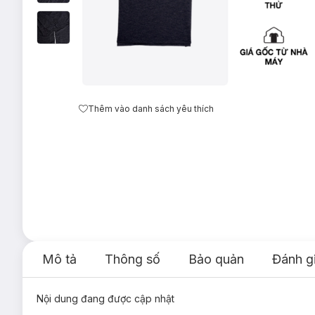
Thêm vào danh sách yêu thích
Mô tả
Thông số
Bảo quản
Đánh g
Nội dung đang được cập nhật