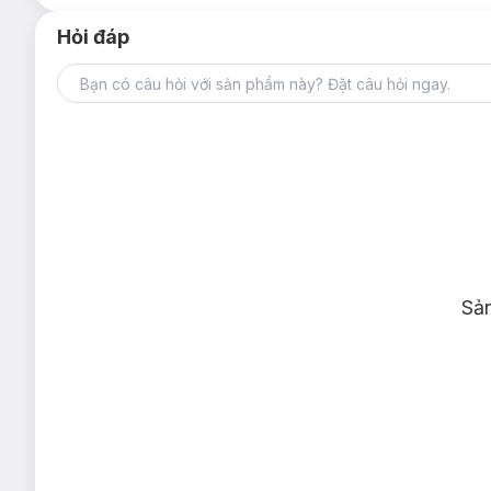
Hỏi đáp
Sả