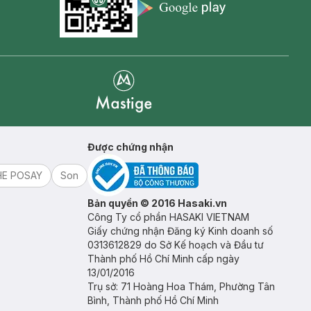
Appstore icon
Goolge Play icon
Mastige
Được chứng nhận
HE POSAY
Son
Bản quyền © 2016 Hasaki.vn
Công Ty cổ phần HASAKI VIETNAM
Giấy chứng nhận Đăng ký Kinh doanh số
0313612829 do Sở Kế hoạch và Đầu tư
Thành phố Hồ Chí Minh cấp ngày
13/01/2016
Trụ sở: 71 Hoàng Hoa Thám, Phường Tân
Bình, Thành phố Hồ Chí Minh