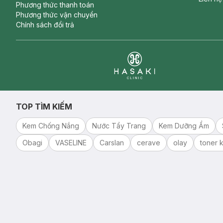
Phương thức thanh toán
Phương thức vận chuyển
Chính sách đổi trả
Clinic
TOP TÌM KIẾM
Kem Chống Nắng
Nước Tẩy Trang
Kem Dưỡng Ẩm
Obagi
VASELINE
Carslan
cerave
olay
toner k