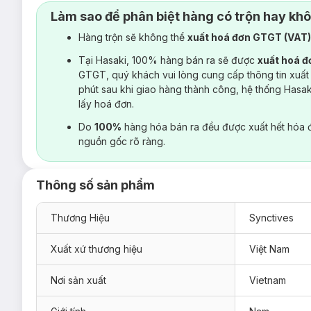
Làm sao để phân biệt hàng có trộn hay kh
Hàng trộn sẽ không thể
xuất hoá đơn GTGT (VAT
Tại Hasaki, 100% hàng bán ra sẽ được
xuất hoá 
GTGT, quý khách vui lòng cung cấp thông tin xuất
phút sau khi giao hàng thành công, hệ thống Hasa
lấy hoá đơn.
Do
100%
hàng hóa bán ra đều được xuất hết hóa 
nguồn gốc rõ ràng.
Thông số sản phẩm
Thương Hiệu
Synctives
Xuất xứ thương hiệu
Việt Nam
Nơi sản xuất
Vietnam