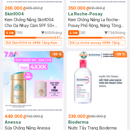
266.000 ₫
350.000 ₫
495.000 ₫
610.000 ₫
Skin1004
La Roche-Posay
Kem Chống Nắng Skin1004
Kem Chống Nắng La Roche-
Cho Da Nhạy Cảm SPF 50+
Posay Phổ Rộng, Nâng Tông
50ml
Kiềm Dầu 50ml
(119)
905/tháng
(28)
736/tháng
4.8
4.9
64
%
69
%
Bill Skin1004 từ 399k Tặng Kem
Bill La roche-posay 399K Tặng
Chống Nắng Cho Da Nhạy Cảm
Gel rửa mặt da dầu nhạy cảm 50ml
SPF 50+ 20ml (SL Có Hạn)
(SL có hạn)
-
36
%
-
39
%
449.000 ₫
339.000 ₫
702.000 ₫
560.000 ₫
Anessa
Bioderma
Sữa Chống Nắng Anessa
Nước Tẩy Trang Bioderma