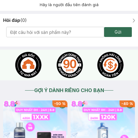
Hãy là người đầu tiên đánh giá
Hỏi đáp
(
0
)
Gửi
GỢI Ý DÀNH RIÊNG CHO BẠN
-
50
%
-
40
%