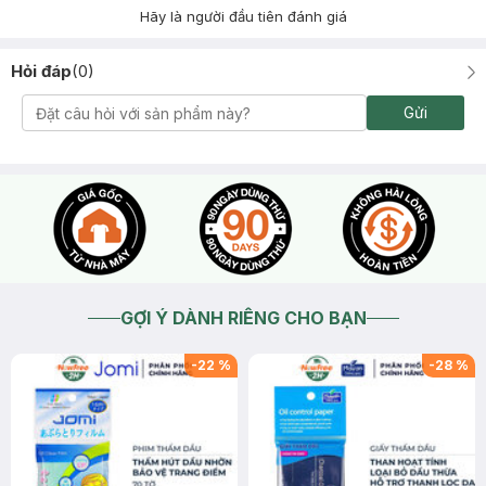
Hãy là người đầu tiên đánh giá
Hỏi đáp
(
0
)
Gửi
GỢI Ý DÀNH RIÊNG CHO BẠN
-
22
%
-
28
%