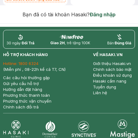
Mặt Cerave 30ml (SL có hạn)
Bạn đã có tài khoản Hasaki?
Đăng nhập
return
nowfree
price
HỖ TRỢ KHÁCH HÀNG
VỀ HASAKI.VN
Hotline:
1800 6324
Giới thiệu Hasaki.vn
(Miễn phí , 08-22h kể cả T7, CN)
Chính sách bảo mật
Điều khoản sử dụng
Các câu hỏi thường gặp
Hasaki cẩm nang
Gửi yêu cầu hỗ trợ
Tuyển dụng
Hướng dẫn đặt hàng
Liên hệ
Phương thức thanh toán
Phương thức vận chuyển
Chính sách đổi trả