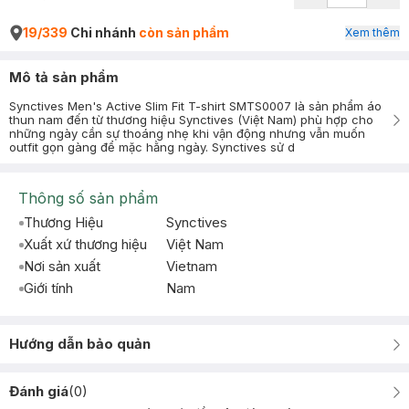
19/339
Chi nhánh
còn sản phẩm
Xem thêm
Mô tả sản phẩm
Synctives Men's Active Slim Fit T-shirt SMTS0007 là sản phẩm áo
thun nam đến từ thương hiệu Synctives (Việt Nam) phù hợp cho
những ngày cần sự thoáng nhẹ khi vận động nhưng vẫn muốn
outfit gọn gàng để mặc hằng ngày. Synctives sử d
Thông số sản phẩm
Thương Hiệu
Synctives
Xuất xứ thương hiệu
Việt Nam
Nơi sản xuất
Vietnam
Giới tính
Nam
Hướng dẫn bảo quản
Đánh giá
(
0
)