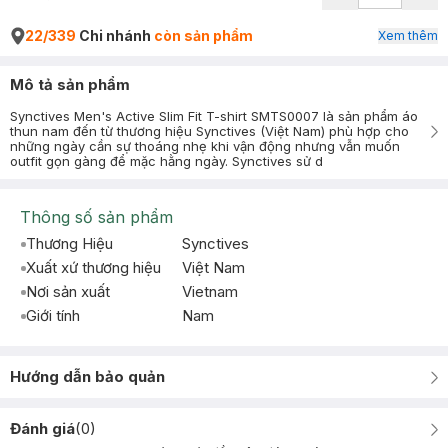
22/339
Chi nhánh
còn sản phẩm
Xem thêm
Mô tả sản phẩm
Synctives Men's Active Slim Fit T-shirt SMTS0007 là sản phẩm áo
thun nam đến từ thương hiệu Synctives (Việt Nam) phù hợp cho
những ngày cần sự thoáng nhẹ khi vận động nhưng vẫn muốn
outfit gọn gàng để mặc hằng ngày. Synctives sử d
Thông số sản phẩm
Thương Hiệu
Synctives
Xuất xứ thương hiệu
Việt Nam
Nơi sản xuất
Vietnam
Giới tính
Nam
Hướng dẫn bảo quản
Đánh giá
(
0
)