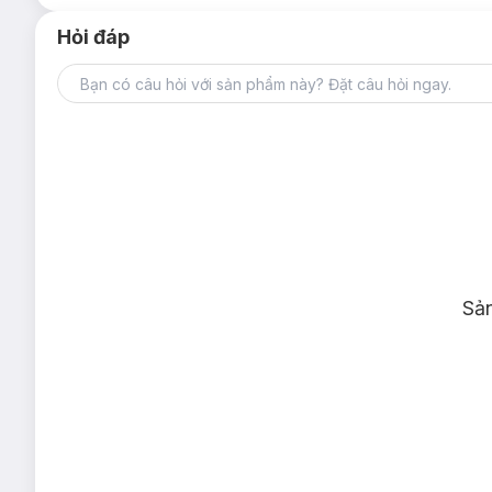
Hỏi đáp
Sả