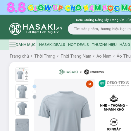
Kem Chống Nắng
Tẩy Trang
Sữa Rửa
Logo
DANH MỤC
HASAKI DEALS
HOT DEALS
THƯƠNG HIỆU
HÀNG 
Hamburger icon
Trang chủ
Thời Trang
Thời Trang Nam
Áo Nam
Áo Thu