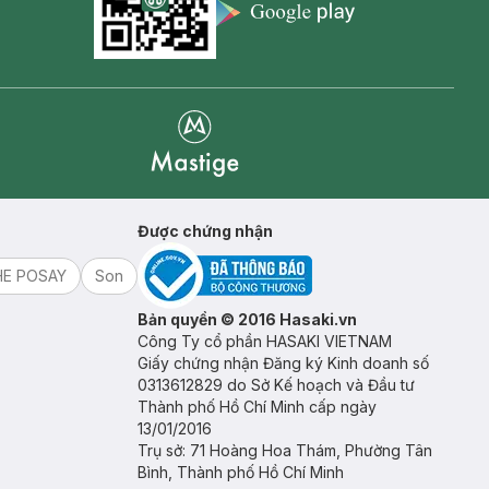
Appstore icon
Goolge Play icon
Mastige
Được chứng nhận
HE POSAY
Son
Bản quyền © 2016 Hasaki.vn
Công Ty cổ phần HASAKI VIETNAM
Giấy chứng nhận Đăng ký Kinh doanh số
0313612829 do Sở Kế hoạch và Đầu tư
Thành phố Hồ Chí Minh cấp ngày
13/01/2016
Trụ sở: 71 Hoàng Hoa Thám, Phường Tân
Bình, Thành phố Hồ Chí Minh