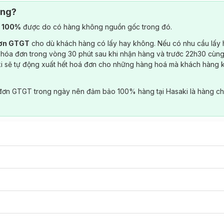
ông?
) 100%
được do có hàng không nguồn gốc trong đó.
đơn GTGT
cho dù khách hàng có lấy hay không. Nếu có nhu cầu lấy
 hóa đơn trong vòng 30 phút sau khi nhận hàng và trước 22h30 cùng
ki sẽ tự động xuất hết hoá đơn cho những hàng hoá mà khách hàng 
đơn GTGT trong ngày nên đảm bảo 100% hàng tại Hasaki là hàng ch