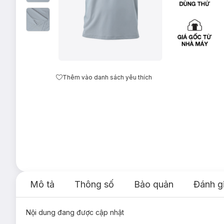
Thêm vào danh sách yêu thích
Mô tả
Thông số
Bảo quản
Đánh g
Nội dung đang được cập nhật