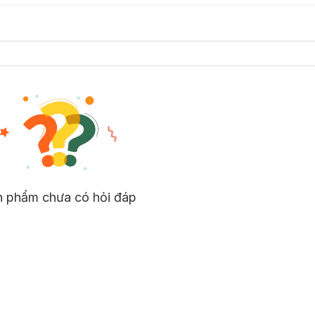
n phẩm chưa có hỏi đáp