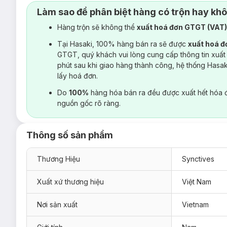
Làm sao để phân biệt hàng có trộn hay kh
Hàng trộn sẽ không thể
xuất hoá đơn GTGT (VAT
Tại Hasaki, 100% hàng bán ra sẽ được
xuất hoá 
GTGT, quý khách vui lòng cung cấp thông tin xuất
phút sau khi giao hàng thành công, hệ thống Hasa
lấy hoá đơn.
Do
100%
hàng hóa bán ra đều được xuất hết hóa 
nguồn gốc rõ ràng.
Thông số sản phẩm
Thương Hiệu
Synctives
Xuất xứ thương hiệu
Việt Nam
Nơi sản xuất
Vietnam