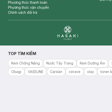
Phương thức thanh toán
Phương thức vận chuyển
Chính sách đổi trả
Clinic
TOP TÌM KIẾM
Kem Chống Nắng
Nước Tẩy Trang
Kem Dưỡng Ẩm
Obagi
VASELINE
Carslan
cerave
olay
toner k