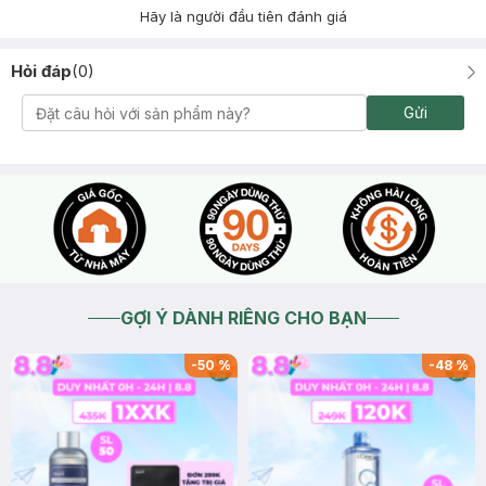
Hãy là người đầu tiên đánh giá
Hỏi đáp
(
0
)
Gửi
GỢI Ý DÀNH RIÊNG CHO BẠN
-
50
%
-
48
%