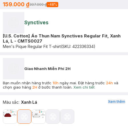
159.000 ₫
307.000 ₫
-
48
%
Synctives
[U.S. Cotton] Áo Thun Nam Synctives Regular Fit, Xanh
Lá, L - CMTS0027
Men's Pique Regular Fit T-shirt
(SKU:
422336334
)
Giao Nhanh Miễn Phí 2H
Bạn muốn nhận hàng trước
10h
ngày mai. Đặt hàng trước
24h
và
chọn giao hàng
2H
ở bước thanh toán.
Xem chi tiết
Xem thêm
Màu sắc
:
Xanh Lá