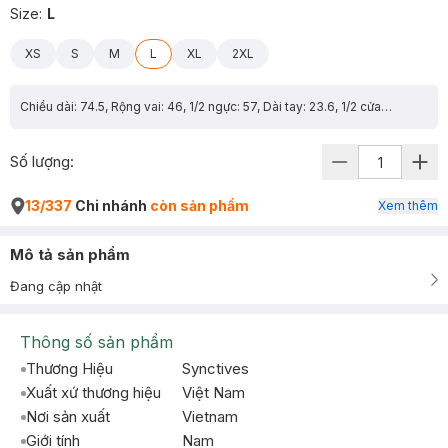
Size
:
L
XS
S
M
L
XL
2XL
Chiều dài: 74.5, Rộng vai: 46, 1/2 ngực: 57, Dài tay: 23.6, 1/2 cửa tay: 17.4
Số lượng:
13/337
Chi nhánh
còn sản phẩm
Xem thêm
Mô tả sản phẩm
Đang cập nhật
Thông số sản phẩm
Thương Hiệu
Synctives
Xuất xứ thương hiệu
Việt Nam
Nơi sản xuất
Vietnam
Giới tính
Nam