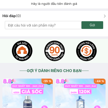
Hãy là người đầu tiên đánh giá
Hỏi đáp
(
0
)
Gửi
GỢI Ý DÀNH RIÊNG CHO BẠN
-
55
%
-
44
%