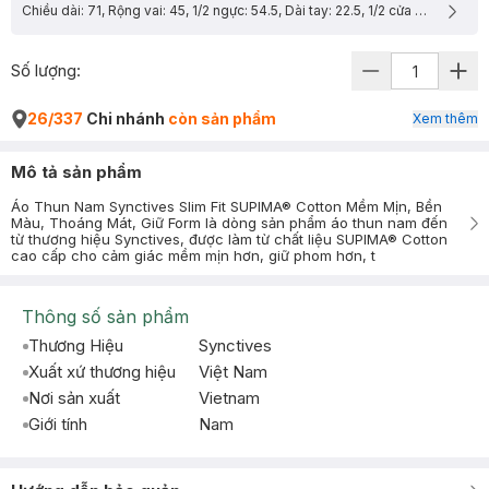
Chiều dài: 71, Rộng vai: 45, 1/2 ngực: 54.5, Dài tay: 22.5, 1/2 cửa tay: 17
Số lượng:
26/337
Chi nhánh
còn sản phẩm
Xem thêm
Mô tả sản phẩm
Áo Thun Nam Synctives Slim Fit SUPIMA® Cotton Mềm Mịn, Bền
Màu, Thoáng Mát, Giữ Form là dòng sản phẩm áo thun nam đến
từ thương hiệu Synctives, được làm từ chất liệu SUPIMA® Cotton
cao cấp cho cảm giác mềm mịn hơn, giữ phom hơn, t
Thông số sản phẩm
Thương Hiệu
Synctives
Xuất xứ thương hiệu
Việt Nam
Nơi sản xuất
Vietnam
Giới tính
Nam