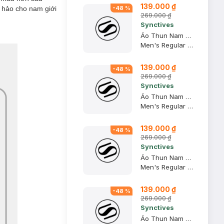
139.000 ₫
n hảo cho nam giới
-
48
%
269.000 ₫
Synctives
Áo Thun Nam Regular Fit, Xanh Navy, 2XL - CMTS0028
Men's Regular Fit T-shirt
139.000 ₫
-
48
%
269.000 ₫
Synctives
Áo Thun Nam Regular Fit, Xanh Navy, S - CMTS0028
Men's Regular Fit T-shirt
139.000 ₫
-
48
%
269.000 ₫
Synctives
Áo Thun Nam Regular Fit, Xanh Khói, XL - CMTS0028
Men's Regular Fit T-shirt
139.000 ₫
-
48
%
269.000 ₫
Synctives
Áo Thun Nam Regular Fit, Xanh Khói, XS - CMTS0028