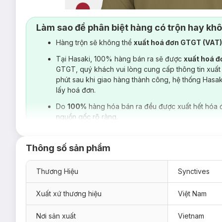
Làm sao để phân biệt hàng có trộn hay kh
Hàng trộn sẽ không thể
xuất hoá đơn GTGT (VAT
Tại Hasaki, 100% hàng bán ra sẽ được
xuất hoá 
GTGT, quý khách vui lòng cung cấp thông tin xuất
phút sau khi giao hàng thành công, hệ thống Hasa
lấy hoá đơn.
Do
100%
hàng hóa bán ra đều được xuất hết hóa 
nguồn gốc rõ ràng.
Thông số sản phẩm
Thương Hiệu
Synctives
Xuất xứ thương hiệu
Việt Nam
Nơi sản xuất
Vietnam