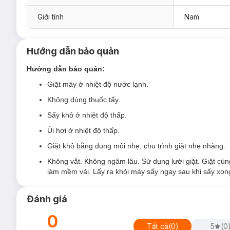
Giới tính
Nam
Hướng dẫn bảo quản
Hướng dẫn bảo quản:
Giặt máy ở nhiệt độ nước lạnh.
Không dùng thuốc tẩy.
Sấy khô ở nhiệt độ thấp.
Ủi hơi ở nhiệt độ thấp.
Giặt khô bằng dung môi nhẹ, chu trình giặt nhẹ nhàng.
Không vắt. Không ngâm lâu. Sử dụng lưới giặt. Giặt cù
làm mềm vải. Lấy ra khỏi máy sấy ngay sau khi sấy xon
Đánh giá
0
Tất cả
(
0
)
5
(
0