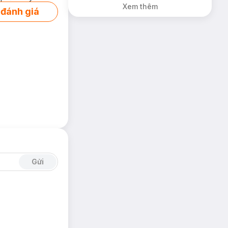
Xem thêm
 đánh giá
Gửi