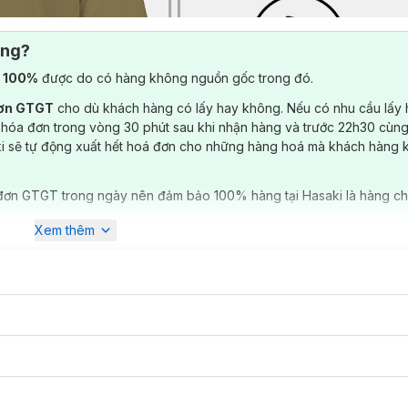
ông?
) 100%
được do có hàng không nguồn gốc trong đó.
đơn GTGT
cho dù khách hàng có lấy hay không. Nếu có nhu cầu lấy
 hóa đơn trong vòng 30 phút sau khi nhận hàng và trước 22h30 cùng
ki sẽ tự động xuất hết hoá đơn cho những hàng hoá mà khách hàng 
đơn GTGT trong ngày nên đảm bảo 100% hàng tại Hasaki là hàng ch
Xem thêm