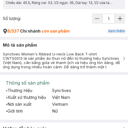
Chiều dài: 45.5, Rộng vai: 33, 1/2 ngực: 35, Dài tay: 13, 1/2 cửa tay: 11.5
Số lượng:
8/337
Chi nhánh
còn sản phẩm
Xem thêm
Mô tả sản phẩm
Synctives Women's Ribbed U-neck Low Back T-shirt
CWTS0013 là sản phẩm áo thun nữ đến từ thương hiệu Synctives
(Việt Nam), cân bằng giữa vẻ thanh lịch và hiệu ứng tôn dáng, dễ
ứng dụng trong nhiều hoàn cảnh. Dễ dàng trở thành một t
Thông số sản phẩm
Thương Hiệu
Synctives
Xuất xứ thương hiệu
Việt Nam
Nơi sản xuất
Vietnam
Giới tính
Nữ