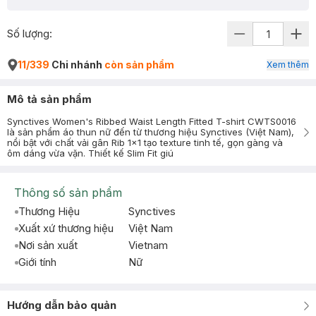
Số lượng:
11/339
Chi nhánh
còn sản phẩm
Xem thêm
Mô tả sản phẩm
Synctives Women's Ribbed Waist Length Fitted T-shirt CWTS0016
là sản phẩm áo thun nữ đến từ thương hiệu Synctives (Việt Nam),
nổi bật với chất vải gân Rib 1x1 tạo texture tinh tế, gọn gàng và
ôm dáng vừa vặn. Thiết kế Slim Fit giú
Thông số sản phẩm
Thương Hiệu
Synctives
Xuất xứ thương hiệu
Việt Nam
Nơi sản xuất
Vietnam
Giới tính
Nữ
Hướng dẫn bảo quản